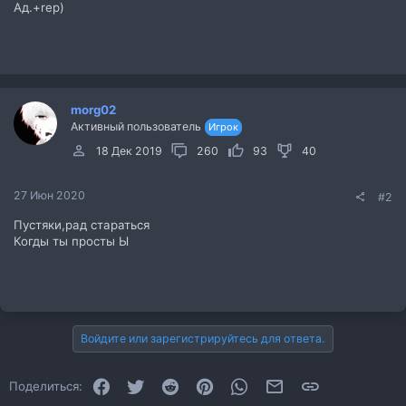
Ад.+rep)
morg02
Активный пользователь
Игрок
18 Дек 2019
260
93
40
27 Июн 2020
#2
Пустяки,рад стараться
Когды ты просты Ы
Войдите или зарегистрируйтесь для ответа.
Facebook
Twitter
Reddit
Pinterest
WhatsApp
Электронная почта
Ссылка
Поделиться: