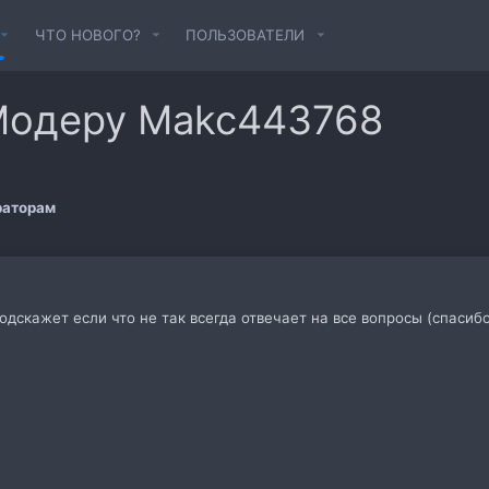
ЧТО НОВОГО?
ПОЛЬЗОВАТЕЛИ
Модеру Makc443768
раторам
скажет если что не так всегда отвечает на все вопросы (спасибо