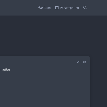
Вход
Регистрация
#1
 тебе)