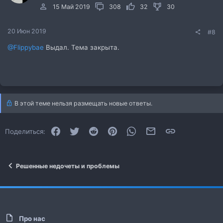
15 Май 2019
308
32
30
20 Июн 2019
#8
@Flippybae
Выдал. Тема закрыта.
В этой теме нельзя размещать новые ответы.
Facebook
Twitter
Reddit
Pinterest
WhatsApp
Электронная почта
Ссылка
Поделиться:
Решенные недочеты и проблемы
Про нас