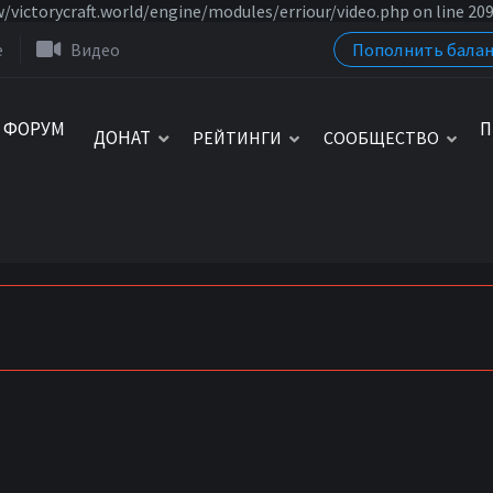
/victorycraft.world/engine/modules/erriour/video.php on line 20
Пополнить балан
e
Видео
ФОРУМ
П
ДОНАТ
РЕЙТИНГИ
СООБЩЕСТВО