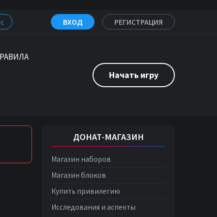
9
с
ВХОД
РЕГИСТРАЦИЯ
РАВИЛА
Начать игру
ДОНАТ-МАГАЗИН
Магазин наборов
Магазин блоков
Купить привилегию
Исследования и аспекты