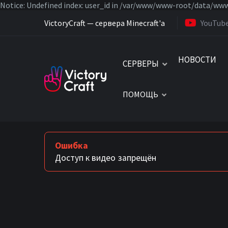
Notice: Undefined index: user_id in /var/www/www-root/data/www
VictoryCraft — сервера Minecraft'a
YouTub
НОВОСТИ
СЕРВЕРЫ
ПОМОЩЬ
Ошибка
Доступ к видео запрещён