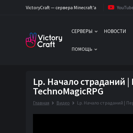
VictoryCraft — сервера Minecraft'a
YouTub
СЕРВЕРЫ
НОВОСТИ
ПОМОЩЬ
Lp. Начало страданий | 
TechnoMagicRPG
Главная
Видео
Lp. Начало страданий | Пе