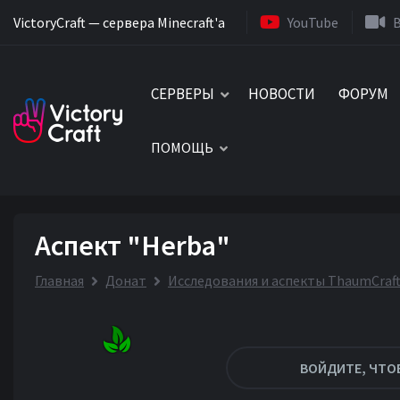
VictoryCraft — сервера Minecraft'a
YouTube
СЕРВЕРЫ
НОВОСТИ
ФОРУМ
ПОМОЩЬ
Аспект "Herba"
Главная
Донат
Исследования и аспекты ThaumCraft
ВОЙДИТЕ, ЧТО