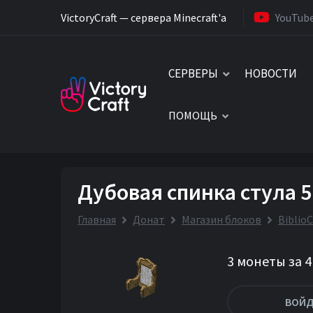
VictoryCraft — сервера Minecraft'a
YouTub
СЕРВЕРЫ
НОВОСТИ
ПОМОЩЬ
Дубовая спинка стула 5
Главная
Донат
Магазин блоков
BiblioC
3 монеты за 
ВОЙД