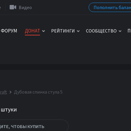
Пополнить балан
e
Видео
ФОРУМ
ДОНАТ
П
РЕЙТИНГИ
СООБЩЕСТВО
raft
Дубовая спинка стула 5
4 штуки
ИТЕ, ЧТОБЫ КУПИТЬ