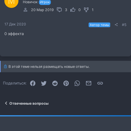
M
Новичок
Игрок
20 Мар 2019
3
0
1
17 Дек 2020
#5
Автор темы
0 эффекта
В этой теме нельзя размещать новые ответы.
Facebook
Twitter
Reddit
Pinterest
WhatsApp
Электронная почта
Ссылка
Поделиться:
Отвеченные вопросы