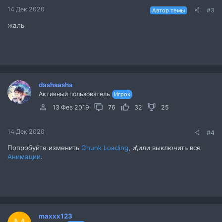
14 Дек 2020
#3
Автор темы
жаль
dashsasha
Активный пользователь
Игрок
13 Фев 2019
76
32
25
14 Дек 2020
#4
Попробуйте изменить
Chunk Loading
, и\или выключить все
Анимации
.
maxxx123