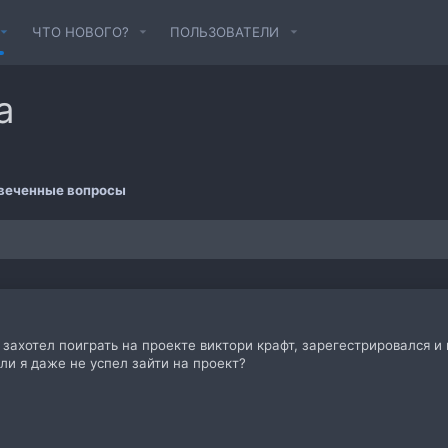
ЧТО НОВОГО?
ПОЛЬЗОВАТЕЛИ
а
веченные вопросы
 захотел поиграть на проекте виктори крафт, зарегестрировался и
сли я даже не успел зайти на проект?