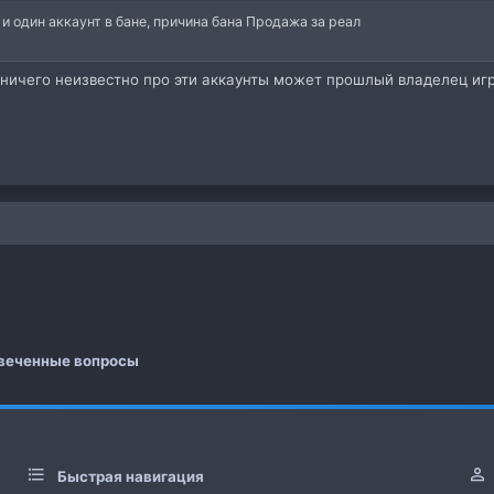
и один аккаунт в бане, причина бана Продажа за реал
 ничего неизвестно про эти аккаунты может прошлый владелец игр
 почта
а
веченные вопросы
Быстрая навигация