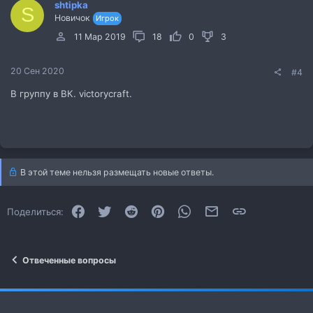
shtipka
S
Новичок
Игрок
11 Мар 2019
18
0
3
20 Сен 2020
#4
В группу в ВК. victorycraft.
В этой теме нельзя размещать новые ответы.
Facebook
Twitter
Reddit
Pinterest
WhatsApp
Электронная почта
Ссылка
Поделиться:
Отвеченные вопросы