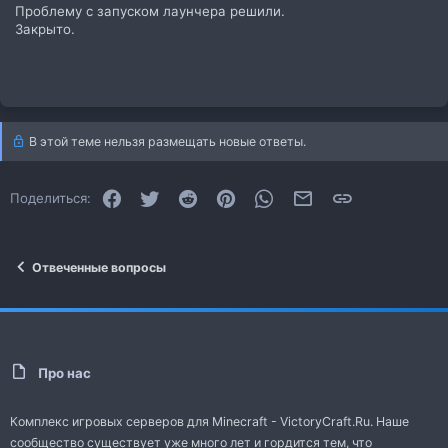
Проблему с запуском лаунчера решили.
Закрыто.
В этой теме нельзя размещать новые ответы.
Facebook
Twitter
Reddit
Pinterest
WhatsApp
Электронная почта
Ссылка
Поделиться:
Отвеченные вопросы
Про нас
Комплекс игровых серверов для Minecraft - VictoryCraft.Ru. Наше
сообщество существует уже много лет и гордится тем, что