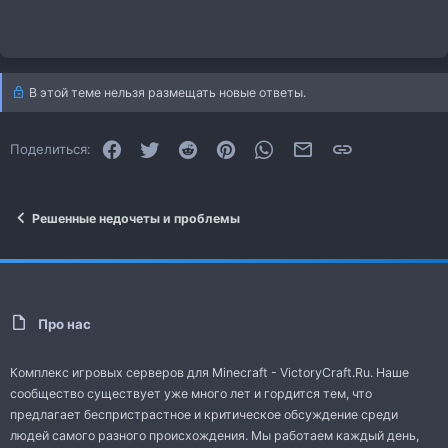
В этой теме нельзя размещать новые ответы.
Facebook
Twitter
Reddit
Pinterest
WhatsApp
Электронная почта
Ссылка
Поделиться:
Решенные недочеты и проблемы
Про нас
Комплекс игровых серверов для Minecraft - VictoryCraft.Ru. Наше
сообщество существует уже много лет и гордится тем, что
предлагает беспристрастное и критическое обсуждение среди
людей самого разного происхождения. Мы работаем каждый день,