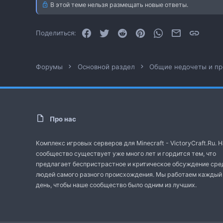
В этой теме нельзя размещать новые ответы.
Facebook
Twitter
Reddit
Pinterest
WhatsApp
Электронная
Ссылк
Поделиться:
Форумы
Основной раздел
Общие недочеты и п
Про нас
Комплекс игровых серверов для Minecraft - VictoryCraft.Ru. 
сообщество существует уже много лет и гордится тем, что
предлагает беспристрастное и критическое обсуждение сре
людей самого разного происхождения. Мы работаем каждый
день, чтобы наше сообщество было одним из лучших.