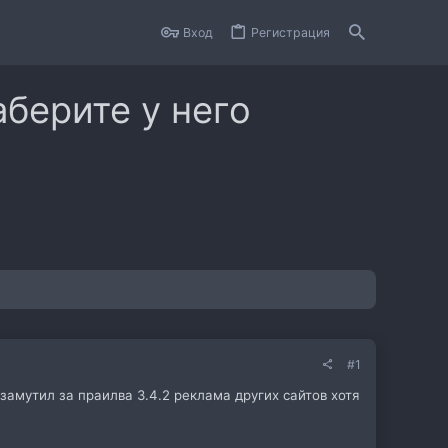
Вход
Регистрация
аберите у него
#1
замутил за праилва 3.4.2 реклама других сайтов хотя