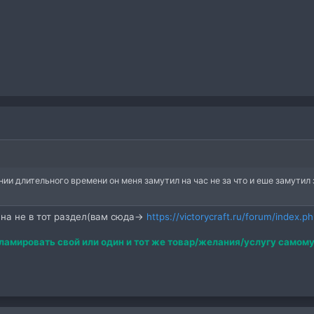
ии длительного времени он меня замутил на час не за что и еше замутил 
на не в тот раздел(вам сюда->
https://victorycraft.ru/forum/inde
ламировать свой или один и тот же товар/желания/услугу самому