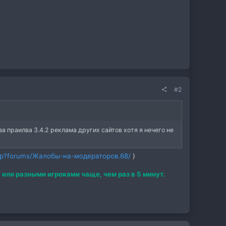
#2
за праилва 3.4.2 реклама других сайтов хотя я нечего не
x.php?forums/Жалобы-на-модераторов.68/
)
 или разными игроками чаще, чем раз в 5 минут.