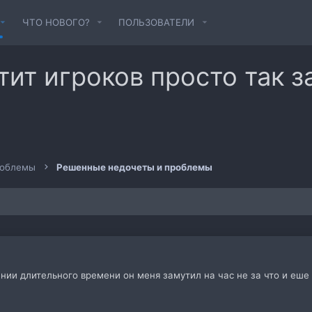
ЧТО НОВОГО?
ПОЛЬЗОВАТЕЛИ
тит игроков просто так з
роблемы
Решенные недочеты и проблемы
нии длительного времени он меня замутил на час не за что и еше 