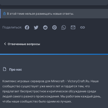
В этой теме нельзя размещать новые ответы.
Facebook
Twitter
Reddit
Pinterest
WhatsApp
Электронная почта
Ссылка
Поделиться:
Отвеченные вопросы
Про нас
Комплекс игровых серверов для Minecraft - VictoryCraft.Ru. Наше
сообщество существует уже много лет и гордится тем, что
предлагает беспристрастное и критическое обсуждение среди
людей самого разного происхождения. Мы работаем каждый день,
чтобы наше сообщество было одним из лучших.