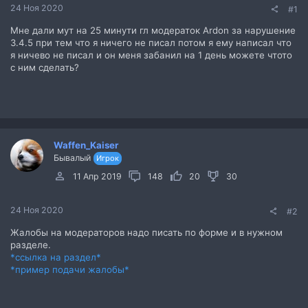
24 Ноя 2020
#1
Мне дали мут на 25 минути гл модераток Ardon за нарушение
3.4.5 при тем что я ничего не писал потом я ему написал что
я ничево не писал и он меня забанил на 1 день можете чтото
с ним сделать?
Waffen_Kaiser
Бывалый
Игрок
11 Апр 2019
148
20
30
24 Ноя 2020
#2
Жалобы на модераторов надо писать по форме и в нужном
разделе.
*ссылка на раздел*
*пример подачи жалобы*