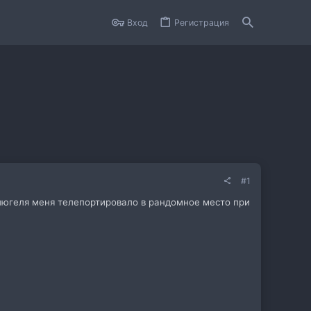
Вход
Регистрация
#1
флюгеля меня телепортировало в рандомное место при