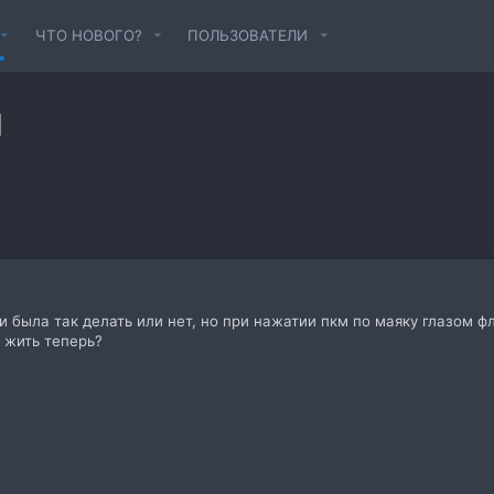
ЧТО НОВОГО?
ПОЛЬЗОВАТЕЛИ
я
и была так делать или нет, но при нажатии пкм по маяку глазом 
к жить теперь?