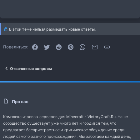
В этой теме нельзя размещать новые ответы.
Facebook
Twitter
Reddit
Pinterest
WhatsApp
Электронная почта
Ссылка
Поделиться:
Отвеченные вопросы
Про нас
Комплекс игровых серверов для Minecraft - VictoryCraft.Ru. Наше
сообщество существует уже много лет и гордится тем, что
предлагает беспристрастное и критическое обсуждение среди
людей самого разного происхождения. Мы работаем каждый день,