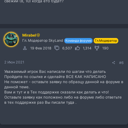
свежий (8, 10) когда ето будет?
Mirabel
Гл. Модератор SkyLand
Команда форума
Гл.Модератор
19 Фев 2018
6,507
1,314
190
2 Июн 2021
#6
Уважаемый игрок Вас написали по шагам что делать
Пройдите по ссылке и сделайте ВСЕ КАК НАПИСАНО
Не поможет - оставьте заявку по образцу данной на форуме в
данной теме.
Вам и тут и в Тех поддержке сказали как делать и что!
Оставьте заявку как положено либо на форуме либо ответьте
в тех поддержке раз Вы писали туда .