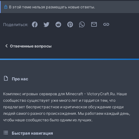
В этой теме нельзя размещать новые ответы.
Facebook
Twitter
Reddit
Pinterest
WhatsApp
Электронная почта
Ссылка
Поделиться:
Отвеченные вопросы
Про нас
Комплекс игровых серверов для Minecraft - VictoryCraft.Ru. Наше
сообщество существует уже много лет и гордится тем, что
предлагает беспристрастное и критическое обсуждение среди
людей самого разного происхождения. Мы работаем каждый день,
чтобы наше сообщество было одним из лучших.
Быстрая навигация