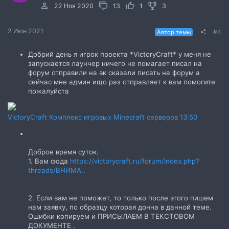
22 Ноя 2020
13
1
3
2 Июн 2021
#4
Автор темы
Добрий день я игрок проекта *VictoryCraft* у меня не
запускается лаунчер ничего не помагает писал на
форум отправили на вк сказали писать на форум а
сейчас мне админ ищо раз отправляет к вам помогите
пожалуйста
VictoryCraft Комплекс игровых Minecraft серверов
13:50
Доброе время суток.
1. Вам сюда
https://victorycraft.ru/forum/index.php?
threads/ВНИМА..
2. Если вам не поможет, то только после этого пишем
нам заявку, по образцу которая донна в данной теме.
Ошибки копируем и ПРИСЫЛАЕМ В ТЕКСТОВОМ
ДОКУМЕНТЕ .