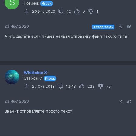
S
Новичок
Игрок
20 Янв 2020
12
0
1
23 Июл 2020
#6
Автор темы
А что делать если пишет нельзя отправить файл такого типа
Whittaker
Старожил
Игрок
27 Окт 2018
1,543
233
75
23 Июл 2020
#7
Значит отправляйте просто текст