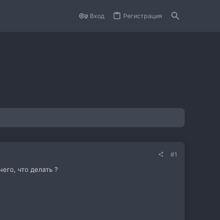
Вход
Регистрация
#1
его, что делать ?