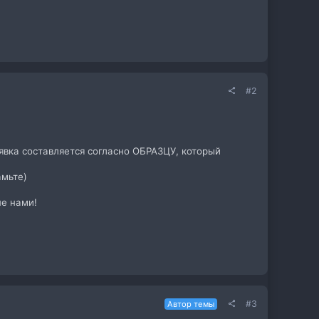
#2
аявка составляется согласно ОБРАЗЦУ, который
мьте)
не нами!
#3
Автор темы