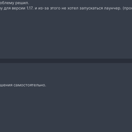
роблему решил.
 для версии 1.17. и из-за этого не хотел запускаться лаунчер. (пр
шения самостоятельно.