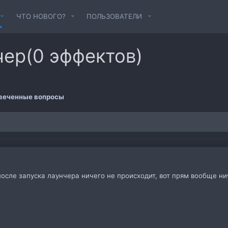
ЧТО НОВОГО?
ПОЛЬЗОВАТЕЛИ
чер(0 эффектов)
веченные вопросы
осле запуска лаунчера ничего не происходит, вот прям вообще нич