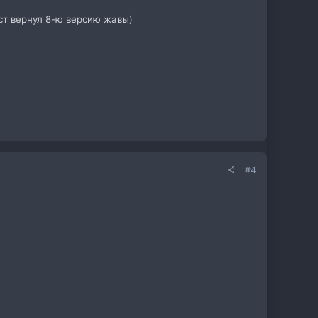
ост вернул 8-ю версию жавы)
#4