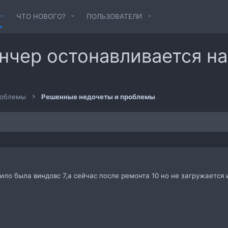
ЧТО НОВОГО?
ПОЛЬЗОВАТЕЛИ
нчер остонавливается н
роблемы
Решенные недочеты и проблемы
ло была виндовс 7,а сейчас после ремонта 10 но не загружается 