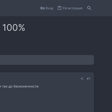
Вход
Регистрация
а 100%
#1
и так до бесконечности