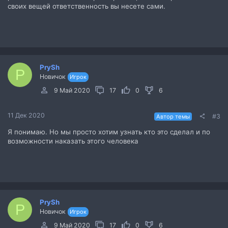
своих вещей ответственность вы несете сами.
PrySh
P
Новичок
Игрок
9 Май 2020
17
0
6
11 Дек 2020
#3
Автор темы
Я понимаю. Но мы просто хотим узнать кто это сделал и по
возможности наказать этого человека
PrySh
P
Новичок
Игрок
9 Май 2020
17
0
6