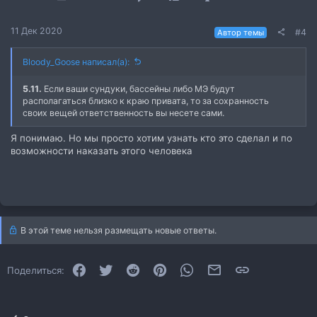
11 Дек 2020
#4
Автор темы
Bloody_Goose написал(а):
5.11.
Если ваши сундуки, бассейны либо МЭ будут
располагаться близко к краю привата, то за сохранность
своих вещей ответственность вы несете сами.
Я понимаю. Но мы просто хотим узнать кто это сделал и по
возможности наказать этого человека
В этой теме нельзя размещать новые ответы.
Facebook
Twitter
Reddit
Pinterest
WhatsApp
Электронная почта
Ссылка
Поделиться: