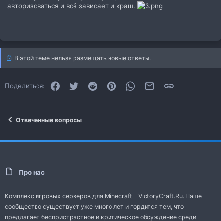
авторизоваться и всё зависает и краш.
В этой теме нельзя размещать новые ответы.
Facebook
Twitter
Reddit
Pinterest
WhatsApp
Электронная почта
Ссылка
Поделиться:
Отвеченные вопросы
Про нас
Комплекс игровых серверов для Minecraft - VictoryCraft.Ru. Наше
сообщество существует уже много лет и гордится тем, что
предлагает беспристрастное и критическое обсуждение среди