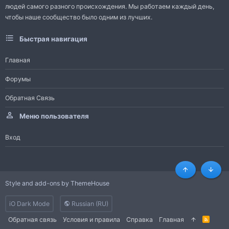
людей самого разного происхождения. Мы работаем каждый день,
чтобы наше сообщество было одним из лучших.
Быстрая навигация
Главная
Форумы
Обратная Связь
Меню пользователя
Вход
Сверху
Снизу
Style and add-ons by ThemeHouse
iO Dark Mode
Russian (RU)
Обратная связь
Условия и правила
Справка
Главная
R
S