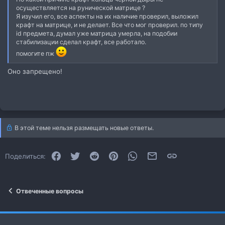
осуществляется на рунической матрице ?
Я изучил его, все аспекты на их наличие проверил, выложил
крафт на матрице, и не делает. Все что мог проверил. по типу
id предмета, думал уже матрица умерла, на подобии
стабилизации сделал крафт, все работало.
помогите пж
Оно запрещено!
В этой теме нельзя размещать новые ответы.
Facebook
Twitter
Reddit
Pinterest
WhatsApp
Электронная почта
Ссылка
Поделиться:
Отвеченные вопросы