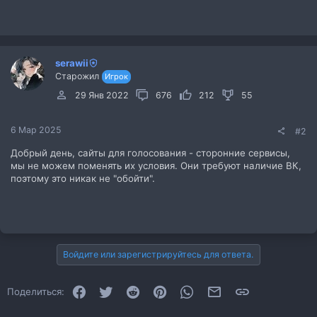
serawii
Старожил
Игрок
29 Янв 2022
676
212
55
6 Мар 2025
#2
Добрый день, сайты для голосования - сторонние сервисы,
мы не можем поменять их условия. Они требуют наличие ВК,
поэтому это никак не "обойти".
Войдите или зарегистрируйтесь для ответа.
Facebook
Twitter
Reddit
Pinterest
WhatsApp
Электронная почта
Ссылка
Поделиться: