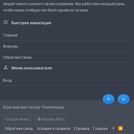
людей самого разного происхождения. Мы работаем каждый день,
чтобы наше сообщество было одним из лучших.
Быстрая навигация
Главная
Форумы
Обратная Связь
Меню пользователя
Вход
Сверху
Снизу
Style and add-ons by ThemeHouse
iO Dark Mode
Russian (RU)
Обратная связь
Условия и правила
Справка
Главная
R
S