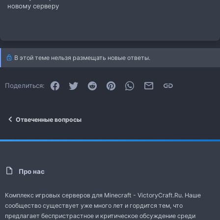
новому серверу
В этой теме нельзя размещать новые ответы.
Facebook
Twitter
Reddit
Pinterest
WhatsApp
Электронная почта
Ссылка
Поделиться:
Отвеченные вопросы
Про нас
Комплекс игровых серверов для Minecraft - VictoryCraft.Ru. Наше
сообщество существует уже много лет и гордится тем, что
предлагает беспристрастное и критическое обсуждение среди