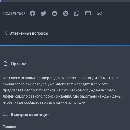
Facebook
Twitter
Reddit
Pinterest
WhatsApp
Электронная почта
Ссылка
Поделиться:
Отвеченные вопросы
Про нас
Комплекс игровых серверов для Minecraft - VictoryCraft.Ru. Наше
сообщество существует уже много лет и гордится тем, что
предлагает беспристрастное и критическое обсуждение среди
людей самого разного происхождения. Мы работаем каждый день,
чтобы наше сообщество было одним из лучших.
Быстрая навигация
Главная