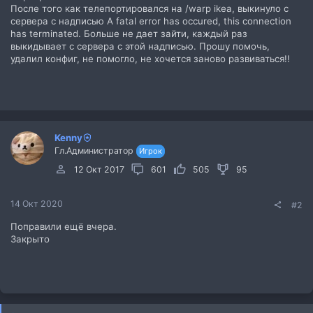
После того как телепортировался на /warp ikea, выкинуло с
сервера с надписью A fatal error has occured, this connection
has terminated. Больше не дает зайти, каждый раз
выкидывает с сервера с этой надписью. Прошу помочь,
удалил конфиг, не помогло, не хочется заново развиваться!!
Kenny
Гл.Администратор
Игрок
12 Окт 2017
601
505
95
14 Окт 2020
#2
Поправили ещё вчера.
Закрыто