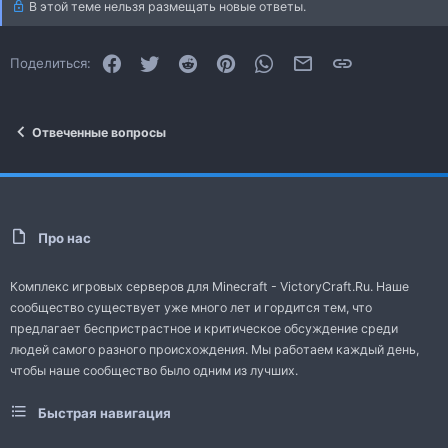
В этой теме нельзя размещать новые ответы.
Facebook
Twitter
Reddit
Pinterest
WhatsApp
Электронная почта
Ссылка
Поделиться:
Отвеченные вопросы
Про нас
Комплекс игровых серверов для Minecraft - VictoryCraft.Ru. Наше
сообщество существует уже много лет и гордится тем, что
предлагает беспристрастное и критическое обсуждение среди
людей самого разного происхождения. Мы работаем каждый день,
чтобы наше сообщество было одним из лучших.
Быстрая навигация