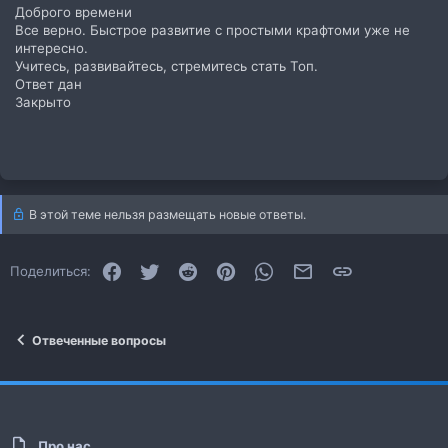
Доброго времени
Все верно. Быстрое развитие с простыми крафтоми уже не
интересно.
Учитесь, развивайтесь, стремитесь стать Топ.
Ответ дан
Закрыто
В этой теме нельзя размещать новые ответы.
Facebook
Twitter
Reddit
Pinterest
WhatsApp
Электронная почта
Ссылка
Поделиться:
Отвеченные вопросы
Про нас