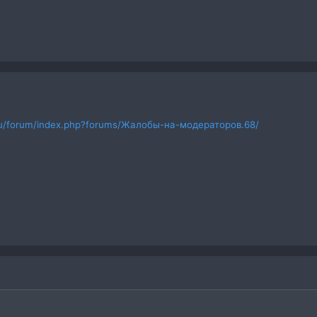
t.ru/forum/index.php?forums/Жалобы-на-модераторов.68/