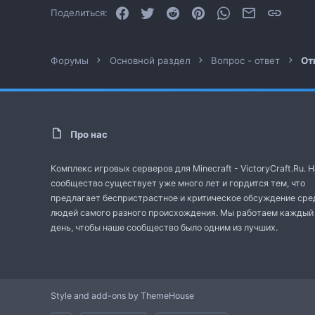
Facebook
Twitter
Reddit
Pinterest
WhatsApp
Электронная
Ссылк
Поделиться:
Форумы
Основной раздел
Вопрос - ответ
От
Про нас
Комплекс игровых серверов для Minecraft - VictoryCraft.Ru. 
сообщество существует уже много лет и гордится тем, что
предлагает беспристрастное и критическое обсуждение сре
людей самого разного происхождения. Мы работаем каждый
день, чтобы наше сообщество было одним из лучших.
Style and add-ons by ThemeHouse