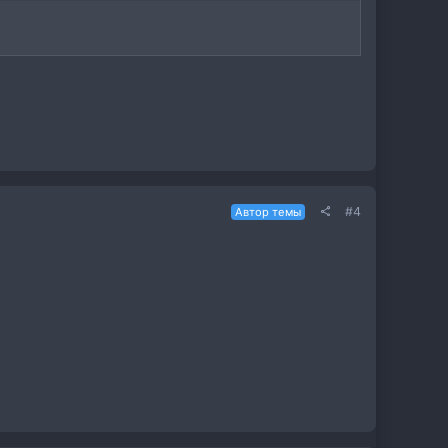
#4
Автор темы