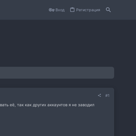
Вход
Регистрация
#1
ать её, так как других аккаунтов я не заводил