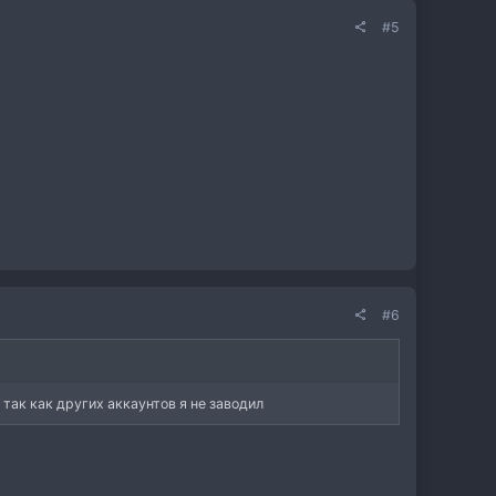
#5
#6
 так как других аккаунтов я не заводил