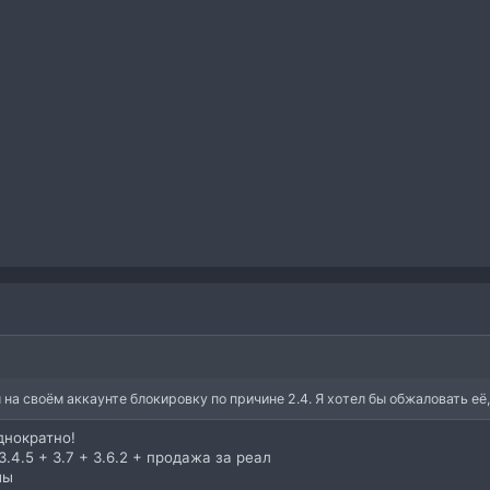
на своём аккаунте блокировку по причине 2.4. Я хотел бы обжаловать её,
днократно!
3.4.5 + 3.7 + 3.6.2 + продажа за реал
мы