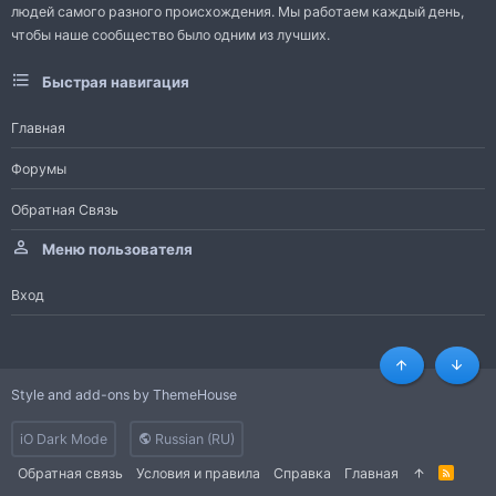
людей самого разного происхождения. Мы работаем каждый день,
чтобы наше сообщество было одним из лучших.
Быстрая навигация
Главная
Форумы
Обратная Связь
Меню пользователя
Вход
Сверху
Снизу
Style and add-ons by ThemeHouse
iO Dark Mode
Russian (RU)
Обратная связь
Условия и правила
Справка
Главная
R
S