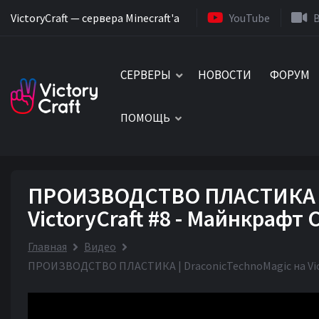
VictoryCraft — сервера Minecraft'a
YouTube
СЕРВЕРЫ
НОВОСТИ
ФОРУМ
ПОМОЩЬ
ПРОИЗВОДСТВО ПЛАСТИКА | 
VictoryCraft #8 - Майнкрафт
Главная
Видео
ПРОИЗВОДСТВО ПЛАСТИКА | DraconicTechnoMagic на Vict