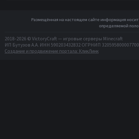
Размещённая на настоящем сайте информация носит 
определяемой полож
2018-2026 © VictoryCraft — игровые серверы Minecraft
ИП Бутузов А.А. ИНН 590203432832 ОГРНИП 320595800007700
Создание и продвижение портала: КликЛинк