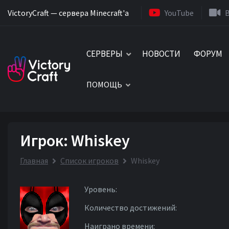
VictoryCraft — сервера Minecraft'a
YouTube
СЕРВЕРЫ
НОВОСТИ
ФОРУМ
ПОМОЩЬ
Игрок: Whiskey
Главная
Список игроков
Whiskey
Уровень:
Количество достижений:
Наиграно времени: