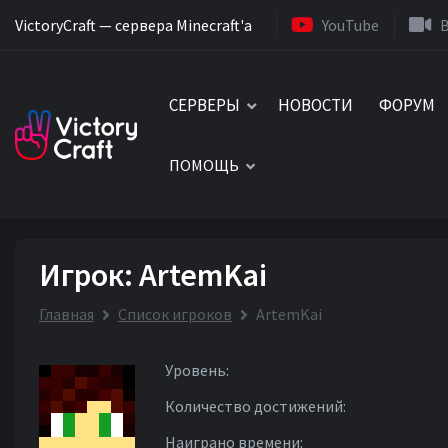
VictoryCraft — сервера Minecraft'a
YouTube
СЕРВЕРЫ
НОВОСТИ
ФОРУМ
ПОМОЩЬ
Игрок: ArtemKai
Главная
Список игроков
ArtemKai
Уровень:
Количество достижений:
Наиграно времени: