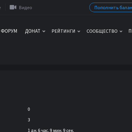
Пополнить балан
e
Видео
ФОРУМ
ДОНАТ
П
РЕЙТИНГИ
СООБЩЕСТВО
0
3
1 дн. 6 час. 9 мин. 9 сек.