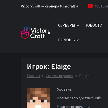
VictoryCraft — сервера Minecraft'a
YouTub
СЕРВЕРЫ
НОВОСТИ
ПОМОЩЬ
Игрок: Elaige
Главная
Список игроков
Elaige
Уровень:
Количество достижений:
Наиграно времени: