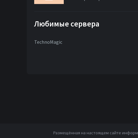
Любимые сервера
TechnoMagic
Размещённая на настоящем сайте информа