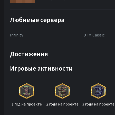
Любимые сервера
Infinity
DTM Classic
Достижения
Игровые активности
1 год на проекте
2 года на проекте
3 года на проекте