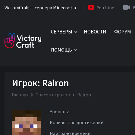
VictoryCraft — сервера Minecraft'a
YouTube
СЕРВЕРЫ
НОВОСТИ
ФОРУМ
ПОМОЩЬ
Игрок: Rairon
Главная
Список игроков
Rairon
Уровень:
Количество достижений:
Наиграно времени: