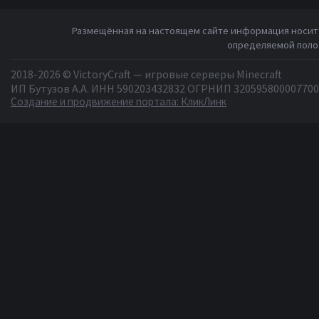
Размещённая на настоящем сайте информация носит 
определяемой полож
2018-2026 © VictoryCraft — игровые серверы Minecraft
ИП Бутузов А.А. ИНН 590203432832 ОГРНИП 320595800007700
Создание и продвижение портала: КликЛинк