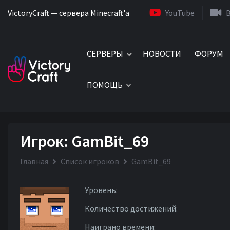
VictoryCraft — сервера Minecraft'a
YouTube
СЕРВЕРЫ
НОВОСТИ
ФОРУМ
ПОМОЩЬ
Игрок: GamBit_69
Главная
Список игроков
GamBit_69
Уровень:
Количество достижений:
Наиграно времени: