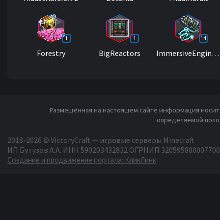
1
1
14
Forestry
BigReactors
ImmersiveEngineering
Размещённая на настоящем сайте информация носит 
определяемой полож
2018-2026 © VictoryCraft — игровые серверы Minecraft
ИП Бутузов А.А. ИНН 590203432832 ОГРНИП 320595800007700
Создание и продвижение портала: КликЛинк