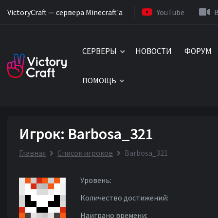
VictoryCraft — сервера Minecraft'a
YouTube
СЕРВЕРЫ
НОВОСТИ
ФОРУМ
ПОМОЩЬ
Игрок: Barbosa_321
Главная
Список игроков
Barbosa_321
Уровень:
Количество достижений:
Наиграно времени: