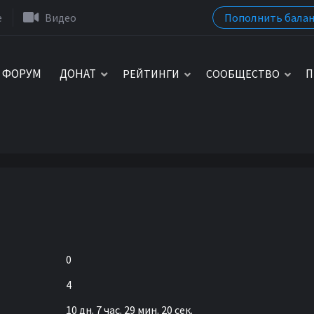
Пополнить балан
e
Видео
ФОРУМ
ДОНАТ
П
РЕЙТИНГИ
СООБЩЕСТВО
0
4
10 дн. 7 час. 29 мин. 20 сек.