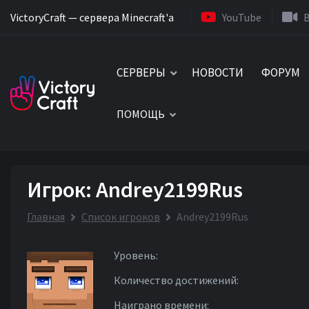
VictoryCraft — сервера Minecraft'a
YouTube
СЕРВЕРЫ
НОВОСТИ
ФОРУМ
ПОМОЩЬ
Игрок: Andrey2199Rus
Главная
Список игроков
Andrey2199Rus
Уровень:
Количество достижений:
Наиграно времени: