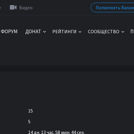
Пополнить балан
e
Видео
ФОРУМ
ДОНАТ
П
РЕЙТИНГИ
СООБЩЕСТВО
15
5
14 дн. 13 час. 58 мин. 44 сек.