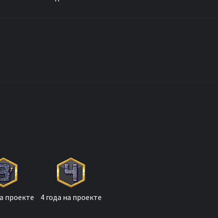
на проекте
4 года на проекте