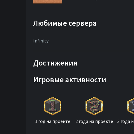
Любимые сервера
Infinity
Достижения
Игровые активности
1 год на проекте
2 года на проекте
3 года 