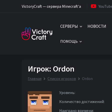
VictoryCraft — сервера Minecraft'a
YouTub
СЕРВЕРЫ
НОВОСТИ
ПОМОЩЬ
Игрок: Ordon
Главная
Список игроков
Ordon
Уровень:
Количество достижений:
Наиграно времени: