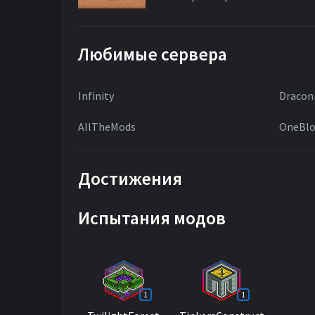
Любимые сервера
Infinity
Dracon
AllTheMods
OneBlo
Достижения
Испытания модов
1
1