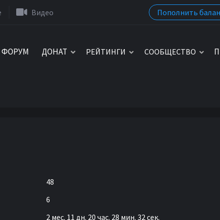
Пополнить балан
e
Видео
ФОРУМ
ДОНАТ
П
РЕЙТИНГИ
СООБЩЕСТВО
48
6
2 мес. 11 дн. 20 час. 28 мин. 32 сек.