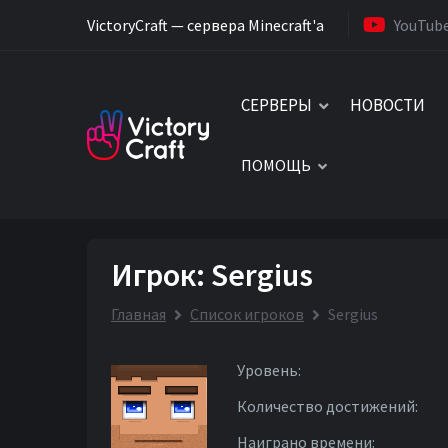
VictoryCraft — сервера Minecraft'a
YouTub
СЕРВЕРЫ
НОВОСТИ
ПОМОЩЬ
Игрок: Sergius
Главная
Список игроков
Sergius
Уровень:
Количество достижений:
Наиграно времени: