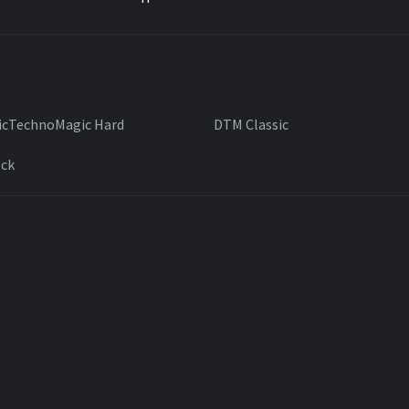
icTechnoMagic Hard
DTM Classic
ck