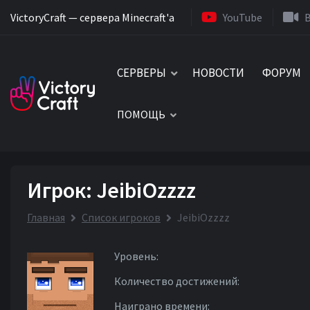
VictoryCraft — сервера Minecraft'a
YouTube
СЕРВЕРЫ
НОВОСТИ
ФОРУМ
ПОМОЩЬ
Игрок: JeibiOzzzz
Главная
Список игроков
JeibiOzzzz
Уровень:
Количество достижений:
Наиграно времени: