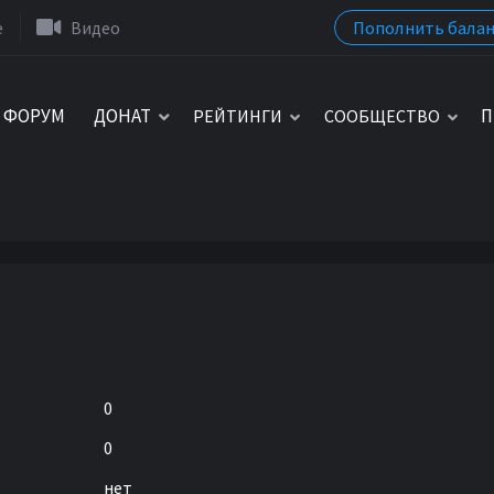
Пополнить балан
e
Видео
ФОРУМ
ДОНАТ
П
РЕЙТИНГИ
СООБЩЕСТВО
0
0
нет