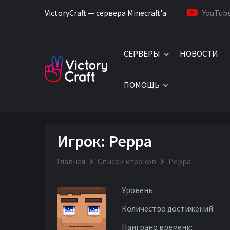
VictoryCraft — сервера Minecraft'a
YouTub
СЕРВЕРЫ
НОВОСТИ
ПОМОЩЬ
Игрок: Peppa
Главная
Список игроков
Peppa
Уровень:
Количество достижений:
Наиграно времени: