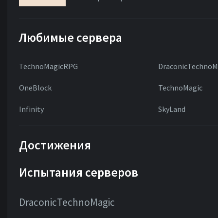
Любимые сервера
TechnoMagicRPG
DraconicTechnoM
OneBlock
TechnoMagic
Infinity
SkyLand
Достижения
Испытания серверов
DraconicTechnoMagic