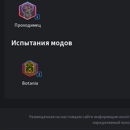
1
Проходимец
Испытания модов
1
Botania
Размещённая на настоящем сайте информация носит 
определяемой полож