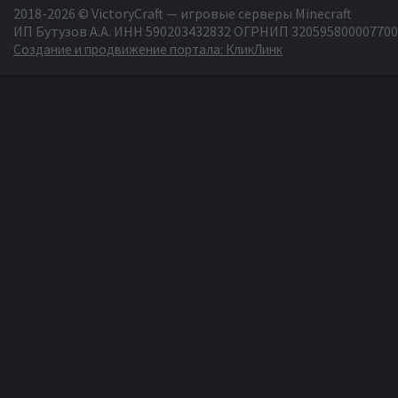
2018-2026 © VictoryCraft — игровые серверы Minecraft
ИП Бутузов А.А. ИНН 590203432832 ОГРНИП 320595800007700
Создание и продвижение портала: КликЛинк