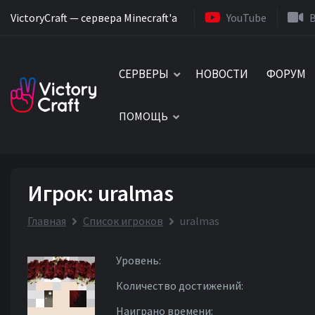
VictoryCraft — сервера Minecraft'a
YouTube
СЕРВЕРЫ
НОВОСТИ
ФОРУМ
ПОМОЩЬ
Игрок: uralmas
Главная
Список игроков
uralmas
Уровень:
Количество достижений:
Наиграно времени: