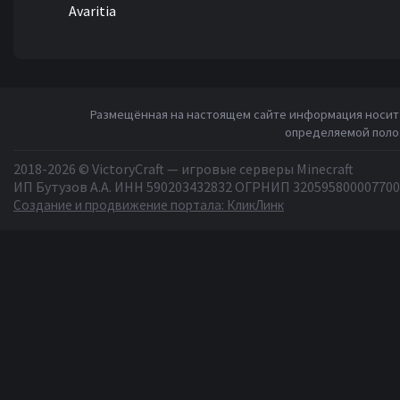
Avaritia
Размещённая на настоящем сайте информация носит 
определяемой полож
2018-2026 © VictoryCraft — игровые серверы Minecraft
ИП Бутузов А.А. ИНН 590203432832 ОГРНИП 320595800007700
Создание и продвижение портала: КликЛинк