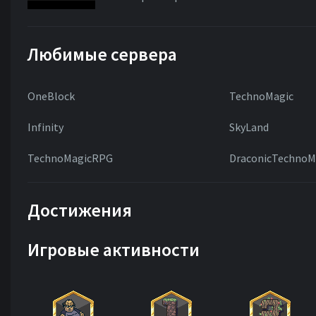
Любимые сервера
OneBlock
TechnoMagic
Infinity
SkyLand
TechnoMagicRPG
DraconicTechnoM
Достижения
Игровые активности