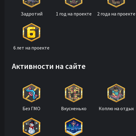
Задротий
1 год на проекте
2 года на проекте
6 лет на проекте
Активности на сайте
Без ГМО
Вкусненько
Коплю на отдых