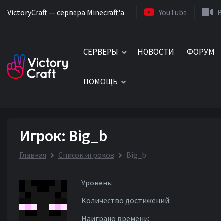
VictoryCraft — сервера Minecraft'a
YouTube
СЕРВЕРЫ
НОВОСТИ
ФОРУМ
ПОМОЩЬ
Игрок: Big_b
Главная
Список игроков
Big_b
Уровень:
Количество достижений:
Наиграно времени: