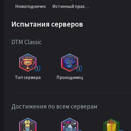
Новогодничек
Истинный праздник
Испытания серверов
DTM Classic
1
1
Топ сервера
Проходимец
Достижения по всем серверам