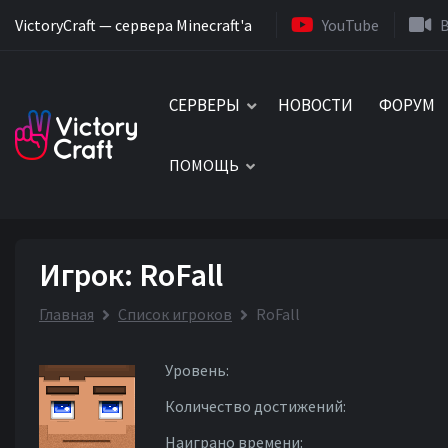
VictoryCraft — сервера Minecraft'a
YouTube
СЕРВЕРЫ
НОВОСТИ
ФОРУМ
ПОМОЩЬ
Игрок: RoFall
Главная
Список игроков
RoFall
Уровень:
Количество достижений:
Наиграно времени: