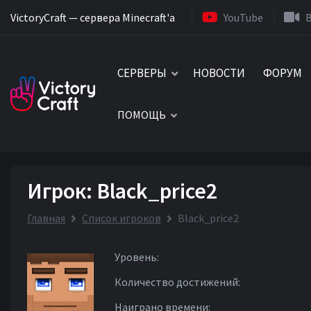
VictoryCraft — сервера Minecraft'a
YouTube
СЕРВЕРЫ
НОВОСТИ
ФОРУМ
ПОМОЩЬ
Игрок: Black_price2
Главная
Список игроков
Black_price2
Уровень:
Количество достижений:
Наиграно времени: