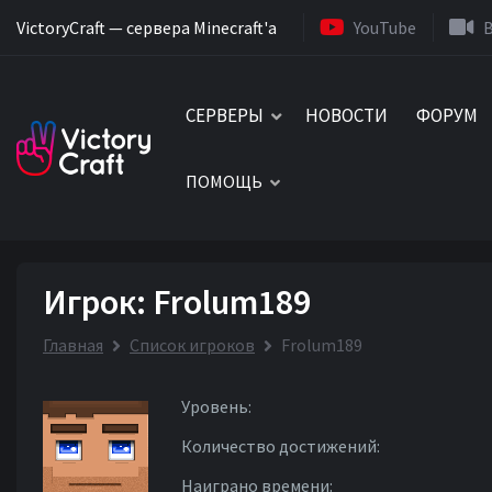
VictoryCraft — сервера Minecraft'a
YouTube
СЕРВЕРЫ
НОВОСТИ
ФОРУМ
ПОМОЩЬ
Игрок: Frolum189
Главная
Список игроков
Frolum189
Уровень:
Количество достижений:
Наиграно времени: